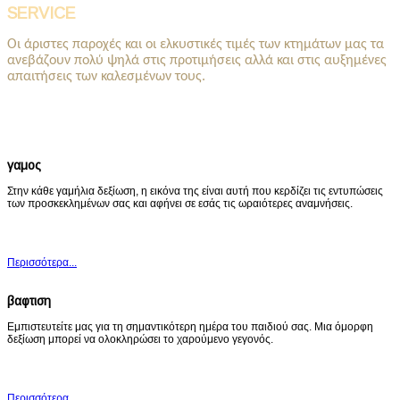
SERVICE
Οι άριστες παροχές και οι ελκυστικές τιμές των κτημάτων μας τα
ανεβάζουν πολύ ψηλά στις προτιμήσεις αλλά και στις αυξημένες
απαιτήσεις των καλεσμένων τους.
γαμος
Στην κάθε γαμήλια δεξίωση, η εικόνα της είναι αυτή που κερδίζει τις εντυπώσεις
των προσκεκλημένων σας και αφήνει σε εσάς τις ωραιότερες αναμνήσεις.
Περισσότερα...
βαφτιση
Εμπιστευτείτε μας για τη σημαντικότερη ημέρα του παιδιού σας. Μια όμορφη
δεξίωση μπορεί να ολοκληρώσει το χαρούμενο γεγονός
.
Περισσότερα...