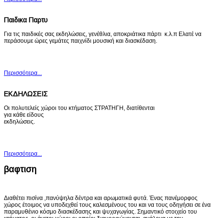
Παιδικα Παρτυ
Για τις παιδικές σας εκδηλώσεις, γενέθλια, αποκριάτικα πάρτι κ.λ.π Ελατέ να
περάσουμε ώρες γεμάτες παιχνίδι μουσική και διασκέδαση.
Περισσότερα...
ΕΚΔΗΛΩΣΕΙΣ
Οι πολυτελείς χώροι του κτήματος ΣΤΡΑΤΗΓΗ, διατίθενται
για κάθε είδους
εκδηλώσεις.
Περισσότερα...
βαφτιση
Διαθέτει πισίνα ,πανύψηλα δέντρα και αρωματικά φυτά. Ένας πανέμορφος
χώρος έτοιμος να υποδεχθεί τους καλεσμένους του και να τους οδηγήσει σε ένα
παραμυθένιο κόσμο διασκέδασης και ψυχαγωγίας. Σημαντικό στοιχείο του