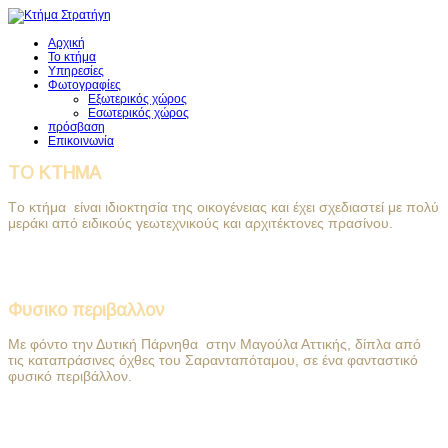
Αρχική
Το κτήμα
Υπηρεσίες
Φωτογραφίες
Εξωτερικός χώρος
Εσωτερικός χώρος
πρόσβαση
Επικοινωνία
ΤΟ
ΚΤΗΜΑ
Τo κτήμα είναι ιδιοκτησία της οικογένειας και έχει σχεδιαστεί με πολύ
μεράκι από ειδικούς γεωτεχνικούς και αρχιτέκτονες πρασίνου.
Φυσικο
περιβαλλον
Με φόντο την Δυτική Πάρνηθα στην Μαγούλα Αττικής, δίπλα από
τις καταπράσινες όχθες του Σαρανταπόταμου, σε ένα φανταστικό
φυσικό περιβάλλον.